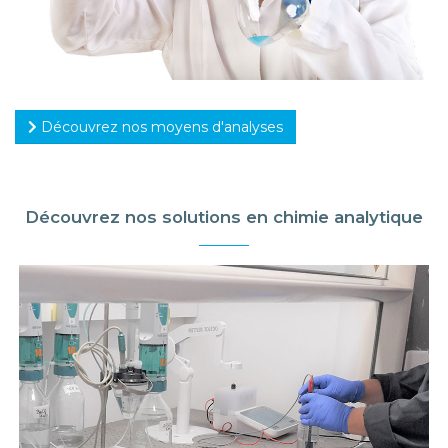
Découvrez nos moyens d'analyses
Découvrez nos solutions en chimie analytique