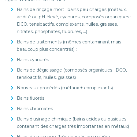
Bains de rinçage mort : bains peu chargés (métaux,
acidité ou pH élevé, cyanures, composés organiques :
DCO, tensioactifs, complexants, huiles, graisses,
nitrates, phosphates, fluorures, …)
Bains de traitements (mêmes contaminant mais
beaucoup plus concentrés) :
Bains cyanurés
Bains de dégraissage (composés organiques : DCO,
tensioactifs, huiles, graisses)
Nouveaux procédés (métaux + complexants)
Bains fluorés
Bains chromatés
Bains d’usinage chimique (bains acides ou basiques
contenant des charges très importantes en métaux)
Bains de ressuage (très chargés en matière